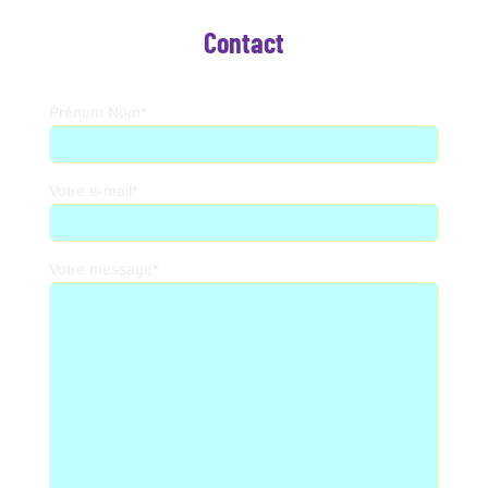
Contact
Prénom Nom*
Votre e-mail*
Votre message*