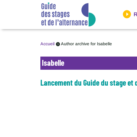
Panneau de gestion des cookies
R
Accueil
Author archive for
Isabelle

Isabelle
Lancement du Guide du stage et d
Le Guide du stage et de l'alternance sera disponib