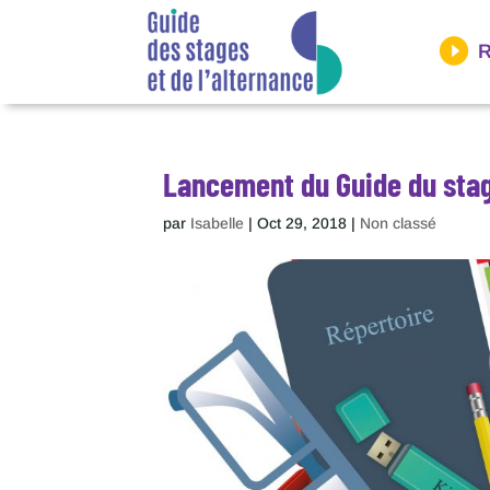
Panneau de gestion des cookies
R
Lancement du Guide du stage
par
Isabelle
|
Oct 29, 2018
|
Non classé