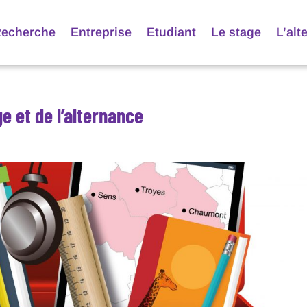
echerche
Entreprise
Etudiant
Le stage
L’alt
 et de l’alternance