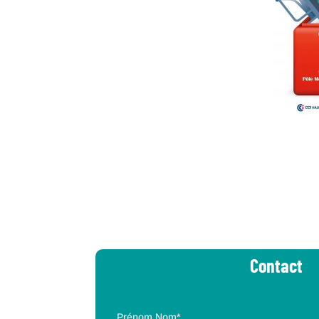
Contact
Prénom Nom*