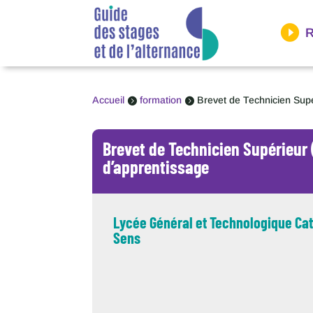
Panneau de gestion des cookies
R
Accueil
formation
Brevet de Technicien Sup


Brevet de Technicien Supérieur 
d’apprentissage
Lycée Général et Technologique Ca
Sens