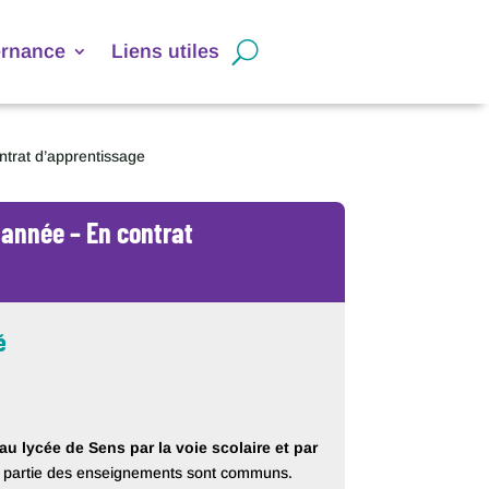
ernance
Liens utiles
trat d’apprentissage
 année – En contrat
é
u lycée de Sens par la voie scolaire et par
partie des enseignements sont communs.