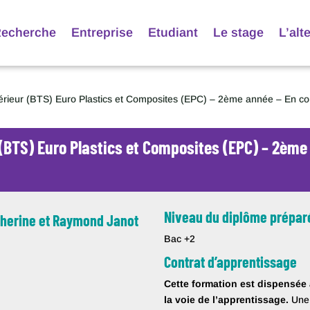
echerche
Entreprise
Etudiant
Le stage
L’alt
érieur (BTS) Euro Plastics et Composites (EPC) – 2ème année – En con
(BTS) Euro Plastics et Composites (EPC) – 2ème
Niveau du diplôme prépar
therine et Raymond Janot
Bac +2
Contrat d’apprentissage
Cette formation est dispensée a
la voie de l’apprentissage.
Une 