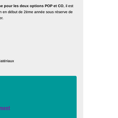
e pour les deux options POP et CO
, il est
on en début de 2ème année sous réserve de
er.
atériaux
ement