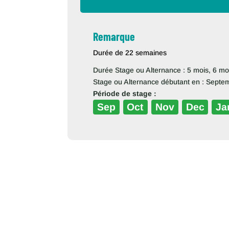
Remarque
Durée de 22 semaines
Durée Stage ou Alternance : 5 mois, 6 mo
Stage ou Alternance débutant en : Septe
Période de stage :
Sep
Oct
Nov
Dec
Ja