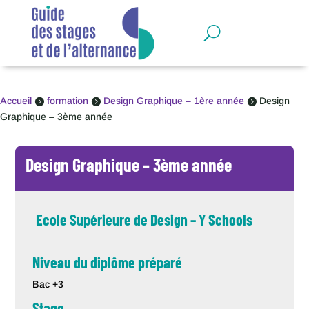
Panneau de gestion des cookies
Accueil
formation
Design Graphique – 1ère année
Design



Graphique – 3ème année
Design Graphique – 3ème année
Ecole Supérieure de Design – Y Schools
Niveau du diplôme préparé
Bac +3
Stage