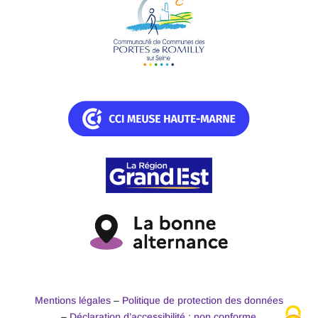
Mentions légales
–
Politique de protection des données
–
Déclaration d’accessibilité : non conforme