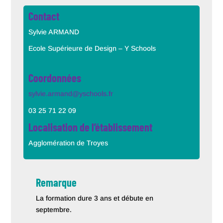
Contact
Sylvie ARMAND
Ecole Supérieure de Design – Y Schools
Coordonnées
sylvie.armand@yschools.fr
03 25 71 22 09
Localisation de l’établissement
Agglomération de Troyes
Remarque
La formation dure 3 ans et débute en
septembre.