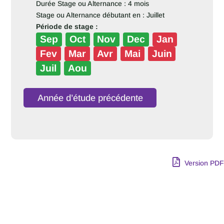
Durée Stage ou Alternance : 4 mois
Stage ou Alternance débutant en : Juillet
Période de stage :
Sep
Oct
Nov
Dec
Jan
Fev
Mar
Avr
Mai
Juin
Juil
Aou
Année d’étude précédente
Version PDF