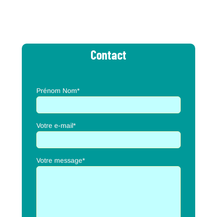
Contact
Prénom Nom*
Votre e-mail*
Votre message*