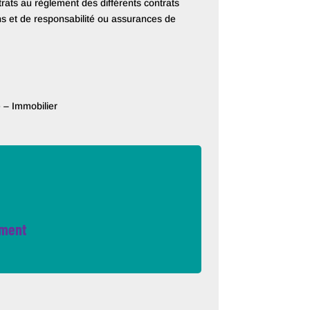
trats au règlement des différents contrats
s et de responsabilité ou assurances de
– Immobilier
ement