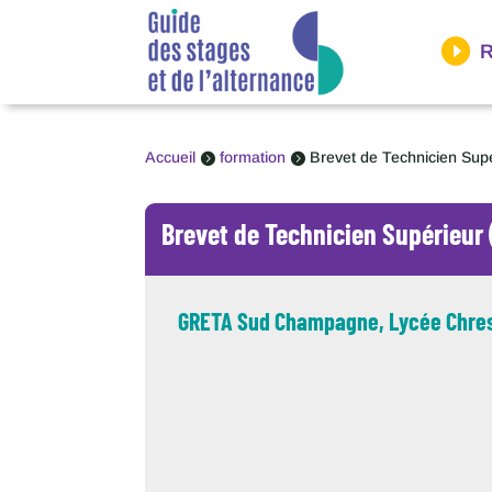
Panneau de gestion des cookies
R
Accueil
formation
Brevet de Technicien Sup


Brevet de Technicien Supérieur
GRETA Sud Champagne, Lycée Chres