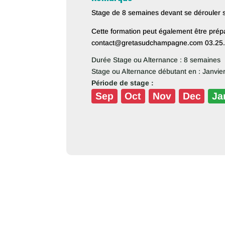
Stage de 8 semaines devant se dérouler su
Cette formation peut également être prép
contact@gretasudchampagne.com 03.25.
Durée Stage ou Alternance : 8 semaines
Stage ou Alternance débutant en : Janvie
Période de stage :
Sep
Oct
Nov
Dec
Ja