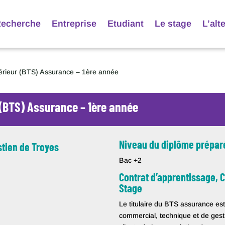
echerche
Entreprise
Etudiant
Le stage
L’alt
érieur (BTS) Assurance – 1ère année
 (BTS) Assurance – 1ère année
Niveau du diplôme prépar
tien de Troyes
Bac +2
Contrat d’apprentissage, C
Stage
Le titulaire du BTS assurance est
commercial, technique et de gestio