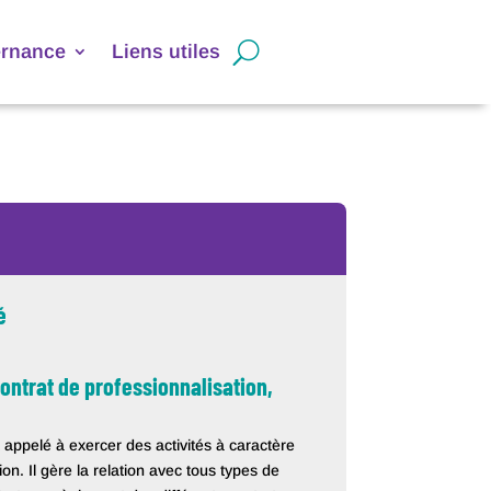
ernance
Liens utiles
é
ontrat de professionnalisation,
 appelé à exercer des activités à caractère
n. Il gère la relation avec tous types de