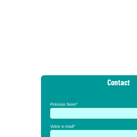
Contact
Prénom Nom*
Votre e-mail*