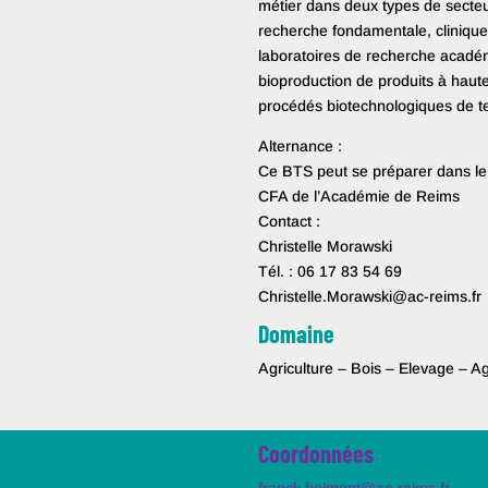
métier dans deux types de secteu
recherche fondamentale, cliniqu
laboratoires de recherche académ
bioproduction de produits à haut
procédés biotechnologiques de te
Alternance :
Ce BTS peut se préparer dans le 
CFA de l’Académie de Reims
Contact :
Christelle Morawski
Tél. : 06 17 83 54 69
Christelle.Morawski@ac-reims.fr
Domaine
Agriculture – Bois – Elevage – A
Coordonnées