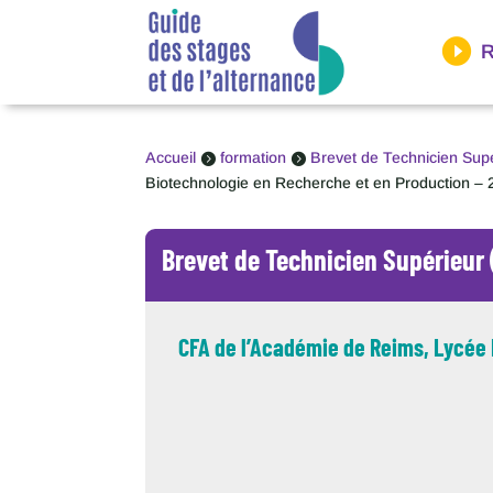
Panneau de gestion des cookies
R
Accueil
formation
Brevet de Technicien Sup


Biotechnologie en Recherche et en Production –
Brevet de Technicien Supérieur
CFA de l’Académie de Reims, Lycée