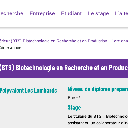
echerche
Entreprise
Etudiant
Le stage
L’alt
érieur (BTS) Biotechnologie en Recherche et en Production – 1ère an
 2ème année
 (BTS) Biotechnologie en Recherche et en Produ
Niveau du diplôme prépar
 Polyvalent Les Lombards
Bac +2
Stage
Le titulaire du BTS « Biotechnolo
assistant ou un collaborateur d’i