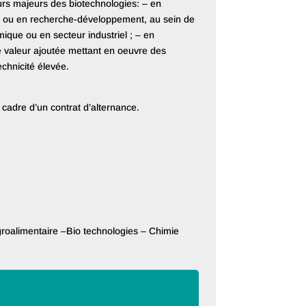
rs majeurs des biotechnologies: – en
e ou en recherche-développement, au sein de
ique ou en secteur industriel ; – en
e valeur ajoutée mettant en oeuvre des
chnicité élevée.
cadre d’un contrat d’alternance.
groalimentaire –Bio technologies – Chimie