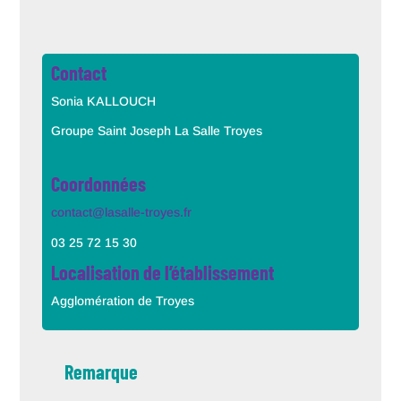
Contact
Sonia KALLOUCH
Groupe Saint Joseph La Salle Troyes
Coordonnées
contact@lasalle-troyes.fr
03 25 72 15 30
Localisation de l’établissement
Agglomération de Troyes
Remarque