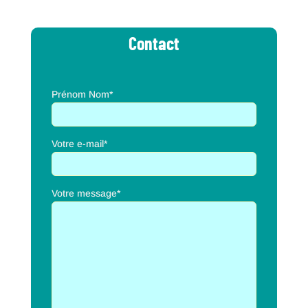
Contact
Prénom Nom*
Votre e-mail*
Votre message*