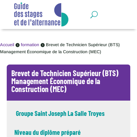
Panneau de gestion des cookies
Accueil
formation
Brevet de Technicien Supérieur (BTS)


Management Économique de la Construction (MEC)
Brevet de Technicien Supérieur (BTS)
Management Économique de la
Construction (MEC)
Groupe Saint Joseph La Salle Troyes
Niveau du diplôme préparé