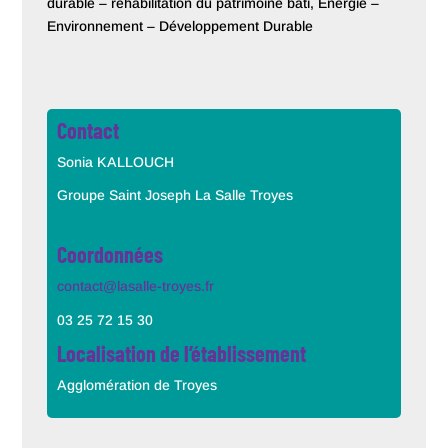
durable – réhabilitation du patrimoine bâti, Energie –
Environnement – Développement Durable
Contact
Sonia KALLOUCH
Groupe Saint Joseph La Salle Troyes
Coordonnées
contact@lasalle-troyes.fr
03 25 72 15 30
Localisation de l’établissement
Agglomération de Troyes