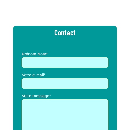
Contact
Prénom Nom*
Votre e-mail*
Votre message*