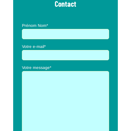
Contact
Prénom Nom*
Votre e-mail*
Votre message*