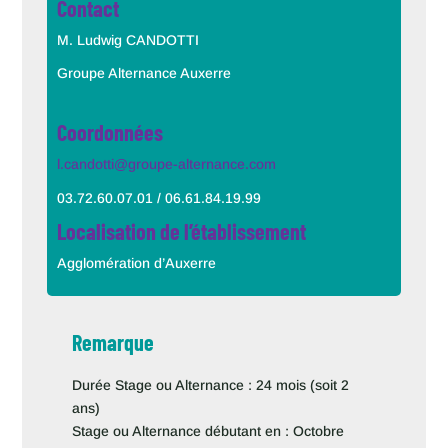
Contact
M. Ludwig CANDOTTI
Groupe Alternance Auxerre
Coordonnées
l.candotti@groupe-alternance.com
03.72.60.07.01 / 06.61.84.19.99
Localisation de l’établissement
Agglomération d’Auxerre
Remarque
Durée Stage ou Alternance : 24 mois (soit 2
ans)
Stage ou Alternance débutant en : Octobre