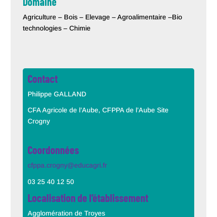
Domaine
Agriculture – Bois – Elevage – Agroalimentaire –Bio
technologies – Chimie
Contact
Philippe GALLAND
CFA Agricole de l’Aube, CFPPA de l’Aube Site
Crogny
Coordonnées
cfppa.crogny@educagri.fr
03 25 40 12 50
Localisation de l’établissement
Agglomération de Troyes