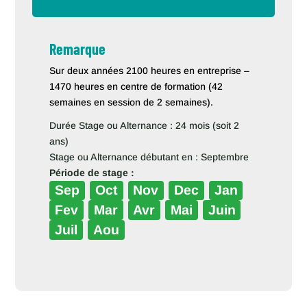
Remarque
Sur deux années 2100 heures en entreprise –
1470 heures en centre de formation (42
semaines en session de 2 semaines).
Durée Stage ou Alternance : 24 mois (soit 2
ans)
Stage ou Alternance débutant en : Septembre
Période de stage :
Sep
Oct
Nov
Dec
Jan
Fev
Mar
Avr
Mai
Juin
Juil
Aou