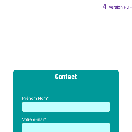
Version PDF
Contact
Prénom Nom*
Votre e-mail*