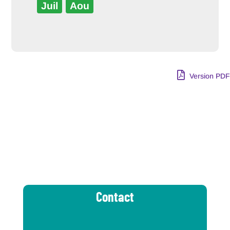
Juil
Aou
Version PDF
Contact