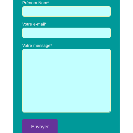
Prénom Nom*
Votre e-mail*
Votre message*