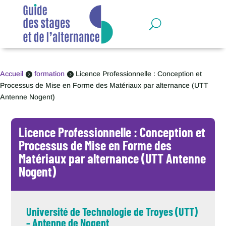
Panneau de gestion des cookies
Accueil
formation
Licence Professionnelle : Conception et


Processus de Mise en Forme des Matériaux par alternance (UTT
Antenne Nogent)
Licence Professionnelle : Conception et
Processus de Mise en Forme des
Matériaux par alternance (UTT Antenne
Nogent)
Université de Technologie de Troyes (UTT)
– Antenne de Nogent