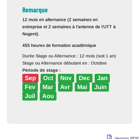
Remarque
12 mois en alternance (2 semaines en
entreprise et 2 semaines à l’antenne de l’UTT à
Nogent).
455 heures de formation académique
Durée Stage ou Alternance : 12 mois (soit 1 an)
Stage ou Alternance débutant en : Octobre
Période de stage :
Sep
Oct
Nov
Dec
Jan
Fev
Mar
Avr
Mai
Juin
Juil
Aou
Version PDF