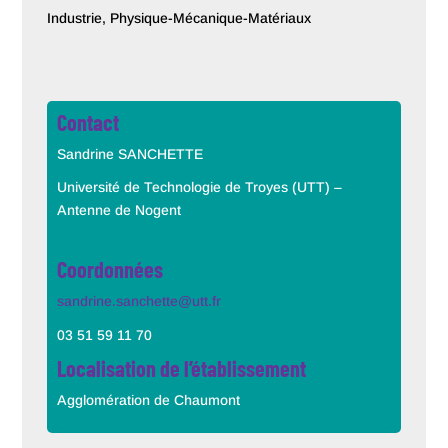
Industrie, Physique-Mécanique-Matériaux
Contact
Sandrine SANCHETTE
Université de Technologie de Troyes (UTT) –
Antenne de Nogent
Coordonnées
sandrine.sanchette@utt.fr
03 51 59 11 70
Localisation de l’établissement
Agglomération de Chaumont