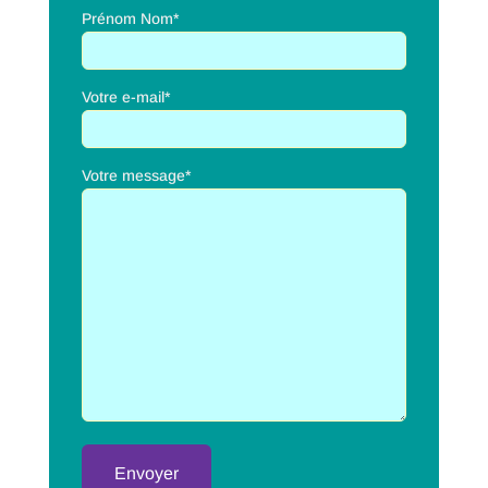
Prénom Nom*
Votre e-mail*
Votre message*