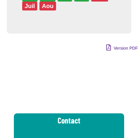
Juil
Aou
Version PDF
Contact