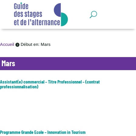
Panneau de gestion des cookies
Accueil
Début en: Mars

Mars
Assistant(e) commercial – Titre Professionnel – (contrat
professionnalisation)
Domaines : Assistanat / commercial Objectif : obtenir le Titre
Professionnel Assistant(e) commercial(e) et accéder à l'emploi. Les
types d'emplois accessibles sont les suivants : - Assistant(e)
commercial(e)- Assistant(e) administration des ventes- Assistant...
Programme Grande Ecole – Innovation in Tourism