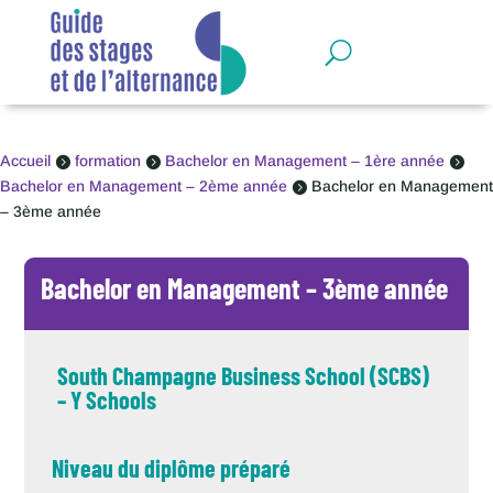
Panneau de gestion des cookies
Accueil
formation
Bachelor en Management – 1ère année



Bachelor en Management – 2ème année
Bachelor en Management

– 3ème année
Bachelor en Management – 3ème année
South Champagne Business School (SCBS)
– Y Schools
Niveau du diplôme préparé