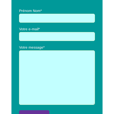
Prénom Nom*
Votre e-mail*
Votre message*