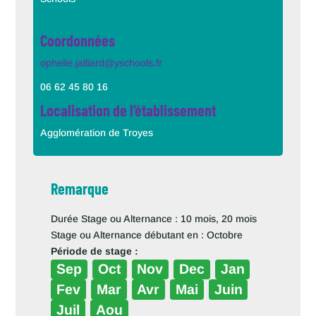
Coordonnées
ophelie.jalliard@yschools.fr
06 62 45 80 16
Localisation de l’établissement
Agglomération de Troyes
Remarque
Durée Stage ou Alternance : 10 mois, 20 mois
Stage ou Alternance débutant en : Octobre
Période de stage :
Sep
Oct
Nov
Dec
Jan
Fev
Mar
Avr
Mai
Juin
Juil
Aou