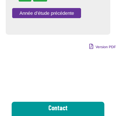
Année d’étude précédente
Version PDF
Contact